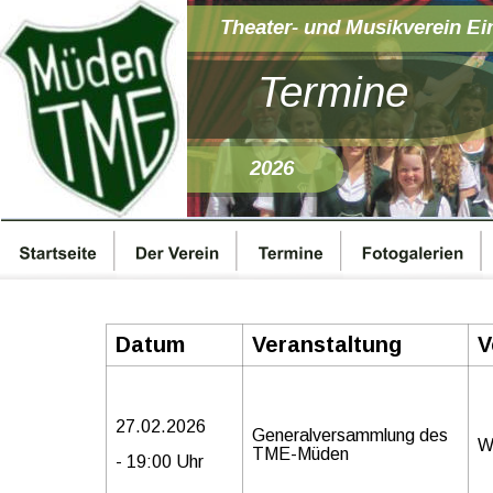
Theater- und Musikverein Ei
Termine
2026
Datum
Veranstaltung
V
27.02.2026
Generalversammlung des 
W
TME-Müden
- 19:00 Uhr