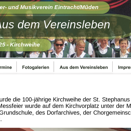
er- und Musikverein Eintracht/Müden 
Aus dem Vereinsleben
25 - Kirchweihe
rde die 100-jährige Kirchweihe der St. Stephanus
Messfeier wurde auf dem Kirchvorplatz unter der M
 Grundschule, des Dorfarchives, der Chorgemeins
    