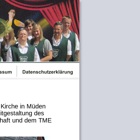
 Kirche in Müden 
itgestaltung des 
chaft und dem TME 