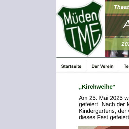
Theat
20
„Kirchweihe“ 
Am 25. Mai 2025 wu
gefeiert. Nach der 
Kindergartens, der
dieses Fest gefeiert.