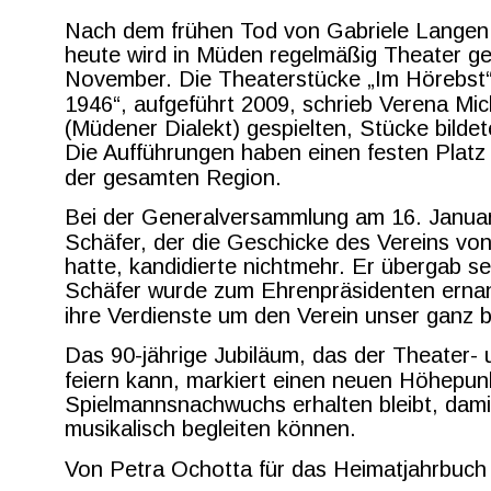
Nach dem frühen Tod von Gabriele Langen 
heute wird in Müden regelmäßig Theater ge
November. Die Theaterstücke „Im Hörebst
1946“, aufgeführt 2009, schrieb Verena Mich
(Müdener Dialekt) gespielten, Stücke bild
Die Aufführungen haben einen festen Platz 
der gesamten Region.
Bei der Generalversammlung am 16. Januar
Schäfer, der die Geschicke des Vereins von
hatte, kandidierte nichtmehr. Er übergab 
Schäfer wurde zum Ehrenpräsidenten ernann
ihre Verdienste um den Verein unser ganz 
Das 90-jährige Jubiläum, das der Theater- 
feiern kann, markiert einen neuen Höhepunk
Spielmannsnachwuchs erhalten bleibt, dami
musikalisch begleiten können.
Von Petra Ochotta für das Heimatjahrbuch