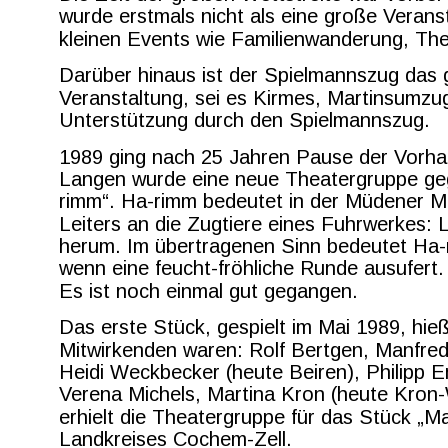
wurde erstmals nicht als eine große Verans
kleinen Events wie Familienwanderung, The
Darüber hinaus ist der Spielmannszug das g
Veranstaltung, sei es Kirmes, Martinsumzug
Unterstützung durch den Spielmannszug.
1989 ging nach 25 Jahren Pause der Vorhan
Langen wurde eine neue Theatergruppe ge
rimm“. Ha-rimm bedeutet in der Müdener 
Leiters an die Zugtiere eines Fuhrwerkes: 
herum. Im übertragenen Sinn bedeutet Ha-
wenn eine feucht-fröhliche Runde ausufert.
Es ist noch einmal gut gegangen.
Das erste Stück, gespielt im Mai 1989, hie
Mitwirkenden waren: Rolf Bertgen, Manfred
Heidi Weckbecker (heute Beiren), Philipp 
Verena Michels, Martina Kron (heute Kron-
erhielt die Theatergruppe für das Stück „Ma
Landkreises Cochem-Zell.