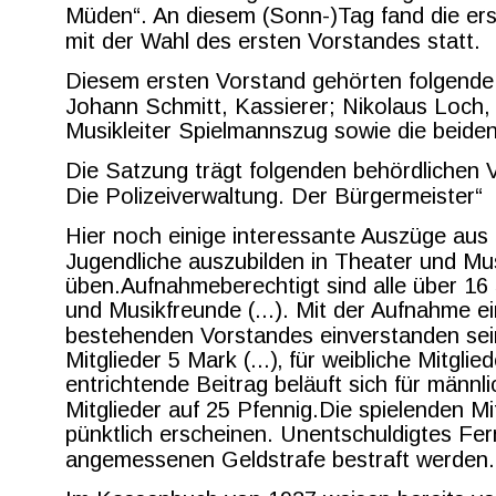
Müden“. An diesem (Sonn-)Tag fand die e
mit der Wahl des ersten Vorstandes statt.
Diesem ersten Vorstand gehörten folgend
Johann Schmitt, Kassierer; Nikolaus Loch, S
Musikleiter Spielmannszug sowie die beiden 
Die Satzung trägt folgenden behördlichen 
Die Polizeiverwaltung. Der Bürgermeister“
Hier noch einige interessante Auszüge aus 
Jugendliche auszubilden in Theater und Mus
üben.Aufnahmeberechtigt sind alle über 16 
und Musikfreunde (...). Mit der Aufnahme e
bestehenden Vorstandes einverstanden sein.
Mitglieder 5 Mark (...)‚ für weibliche Mitglie
entrichtende Beitrag beläuft sich für männli
Mitglieder auf 25 Pfennig.Die spielenden 
pünktlich erscheinen. Unentschuldigtes Fer
angemessenen Geldstrafe bestraft werden.