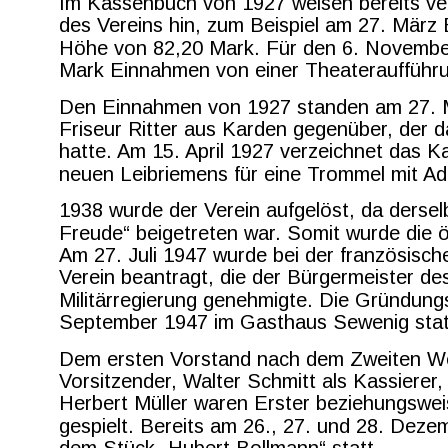
Im Kassenbuch von 1927 weisen bereits ver
des Vereins hin, zum Beispiel am 27. März
Höhe von 82,20 Mark. Für den 6. Novembe
Mark Einnahmen von einer Theateraufführu
Den Einnahmen von 1927 standen am 27. M
Friseur Ritter aus Karden gegenüber, der
hatte. Am 15. April 1927 verzeichnet das K
neuen Leibriemens für eine Trommel mit Ad
1938 wurde der Verein aufgelöst, da dersel
Freude“ beigetreten war. Somit wurde die öf
Am 27. Juli 1947 wurde bei der französisch
Verein beantragt, die der Bürgermeister de
Militärregierung genehmigte. Die Gründung
September 1947 im Gasthaus Sewenig stat
Dem ersten Vorstand nach dem Zweiten Wel
Vorsitzender, Walter Schmitt als Kassierer,
Herbert Müller waren Erster beziehungsweis
gespielt. Bereits am 26., 27. und 28. Deze