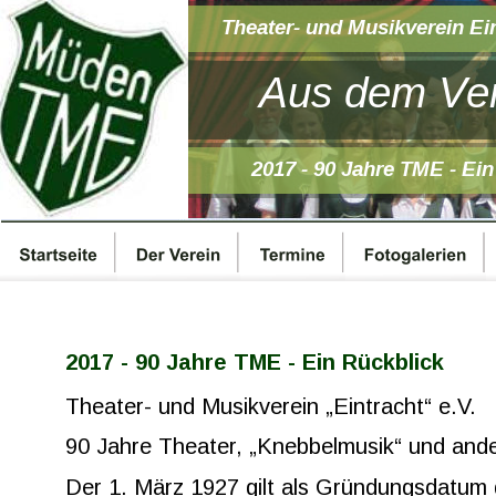
Theater- und Musikverein Ei
Aus dem Ver
2017 - 90 Jahre TME - Ei
2017 - 90 Jahre TME - Ein Rückblick
Theater- und Musikverein „Eintracht“ e.V.
90 Jahre Theater, „Knebbelmusik“ und and
Der 1. März 1927 gilt als Gründungsdatum 