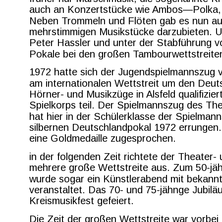
auch an Konzertstücke wie Ambos—Polka, O
Neben Trommeln und Flöten gab es nun auch
mehrstimmigen Musikstücke darzubieten. U
Peter Hassler und unter der Stabführung 
Pokale bei den großen Tambourwettstreite
1972 hatte sich der Jugendspielmannszug v
am internationalen Wettstreit um den Deuts
Hörner- und Musikzüge in Alsfeld qualifizi
Spielkorps teil. Der Spielmannszug des The
hat hier in der Schülerklasse der Spielman
silbernen Deutschlandpokal 1972 errungen
eine Goldmedaille zugesprochen.
in der folgenden Zeit richtete der Theater-
mehrere große Wettstreite aus. Zum 50-jäh
wurde sogar ein Künstlerabend mit bekann
veranstaltet. Das 70- und 75-jähnge Jubil
Kreismusikfest gefeiert.
Die Zeit der großen Wettstreite war vorbei