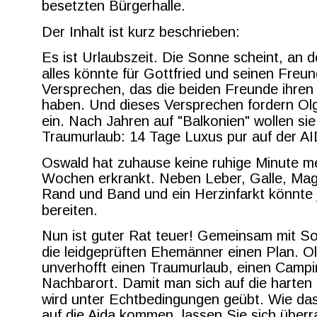
besetzten Bürgerhalle.
Der Inhalt ist kurz beschrieben:
Es ist Urlaubszeit. Die Sonne scheint, an
alles könnte für Gottfried und seinen Freu
Versprechen, das die beiden Freunde ihre
haben. Und dieses Versprechen fordern Ol
ein. Nach Jahren auf "Balkonien" wollen si
Traumurlaub: 14 Tage Luxus pur auf der A
Oswald hat zuhause keine ruhige Minute meh
Wochen erkrankt. Neben Leber, Galle, Mag
Rand und Band und ein Herzinfarkt könnte
bereiten.
Nun ist guter Rat teuer! Gemeinsam mit So
die leidgeprüften Ehemänner einen Plan. Ol
unverhofft einen Traumurlaub, einen Campin
Nachbarort. Damit man sich auf die harten
wird unter Echtbedingungen geübt. Wie d
auf die Aida kommen, lassen Sie sich übe