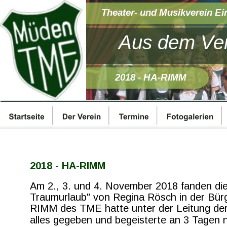
Theater- und Musikverein Ei
Aus dem Ver
2018 - HA-RIMM
2018 - HA-RIMM 
Am 2., 3. und 4. November 2018 fanden di
Traumurlaub" von Regina Rösch in der Bür
RIMM des TME hatte unter der Leitung der 
alles gegeben und begeisterte an 3 Tagen n