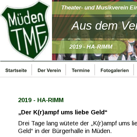
Theater- und Musikverein Ei
Aus dem Ver
2019 - HA-RIMM
2019 - HA-RIMM
„Der K(r)ampf ums liebe Geld“
Drei Tage lang wütete der „K(r)ampf ums li
Geld“ in der Bürgerhalle in Müden.