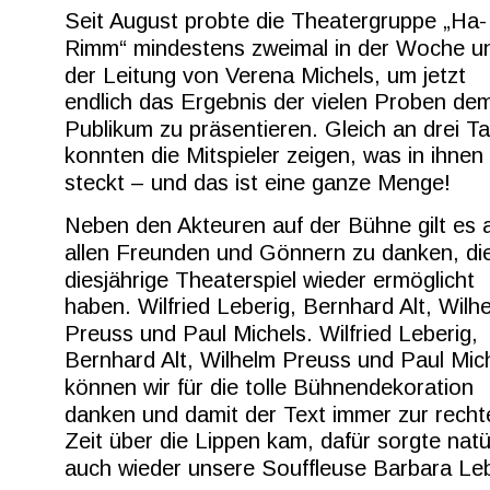
Seit August probte die Theatergruppe „Ha-
Rimm“ mindestens zweimal in der Woche un
der Leitung von Verena Michels, um jetzt 
endlich das Ergebnis der vielen Proben de
Publikum zu präsentieren. Gleich an drei T
konnten die Mitspieler zeigen, was in ihnen 
steckt – und das ist eine ganze Menge!
Neben den Akteuren auf der Bühne gilt es 
allen Freunden und Gönnern zu danken, di
diesjährige Theaterspiel wieder ermöglicht 
haben. Wilfried Leberig, Bernhard Alt, Wilh
Preuss und Paul Michels. Wilfried Leberig, 
Bernhard Alt, Wilhelm Preuss und Paul Mich
können wir für die tolle Bühnendekoration 
danken und damit der Text immer zur recht
Zeit über die Lippen kam, dafür sorgte natür
auch wieder unsere Souffleuse Barbara Leb