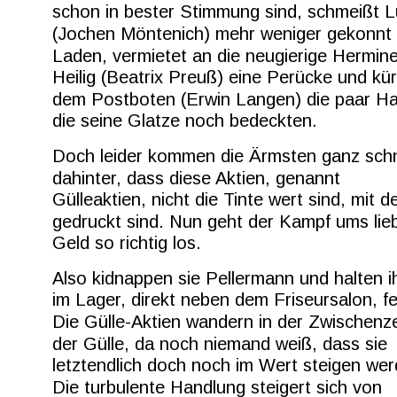
schon in bester Stimmung sind, schmeißt L
(Jochen Möntenich) mehr weniger gekonnt
Laden, vermietet an die neugierige Hermine
Heilig (Beatrix Preuß) eine Perücke und kür
dem Postboten (Erwin Langen) die paar Ha
die seine Glatze noch bedeckten.
Doch leider kommen die Ärmsten ganz schn
dahinter, dass diese Aktien, genannt 
Gülleaktien, nicht die Tinte wert sind, mit de
gedruckt sind. Nun geht der Kampf ums lie
Geld so richtig los.
Also kidnappen sie Pellermann und halten i
im Lager, direkt neben dem Friseursalon, fe
Die Gülle-Aktien wandern in der Zwischenzei
der Gülle, da noch niemand weiß, dass sie 
letztendlich doch noch im Wert steigen wer
Die turbulente Handlung steigert sich von 