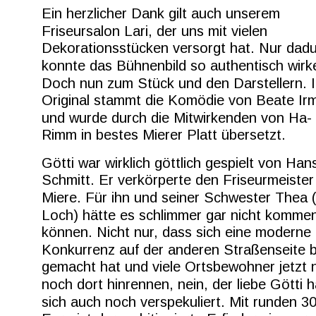
Ein herzlicher Dank gilt auch unserem 
Friseursalon Lari, der uns mit vielen 
Dekorationsstücken versorgt hat. Nur dadu
konnte das Bühnenbild so authentisch wirk
Doch nun zum Stück und den Darstellern. 
Original stammt die Komödie von Beate Irm
und wurde durch die Mitwirkenden von Ha-
Rimm in bestes Mierer Platt übersetzt.
Götti war wirklich göttlich gespielt von Han
Schmitt. Er verkörperte den Friseurmeister 
Miere. Für ihn und seiner Schwester Thea 
Loch) hätte es schlimmer gar nicht komme
können. Nicht nur, dass sich eine moderne 
Konkurrenz auf der anderen Straßenseite br
gemacht hat und viele Ortsbewohner jetzt 
noch dort hinrennen, nein, der liebe Götti h
sich auch noch verspekuliert. Mit runden 3