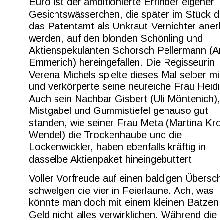
Euro ist der ambitionierte Erfinder eigener 
Gesichtswässerchen, die später im Stück d
das Patentamt als Unkraut-Vernichter aner
werden, auf den blonden Schönling und 
Aktienspekulanten Schorsch Pellermann (A
Emmerich) hereingefallen. Die Regisseurin 
Verena Michels spielte dieses Mal selber mi
und verkörperte seine neureiche Frau Heidi
Auch sein Nachbar Gisbert (Uli Möntenich)
Mistgabel und Gummistiefel genauso gut 
standen, wie seiner Frau Meta (Martina Kr
Wendel) die Trockenhaube und die 
Lockenwickler, haben ebenfalls kräftig in 
dasselbe Aktienpaket hineingebuttert.
Voller Vorfreude auf einen baldigen Übersc
schwelgen die vier in Feierlaune. Ach, was 
könnte man doch mit einem kleinen Batzen
Geld nicht alles verwirklichen. Während die 