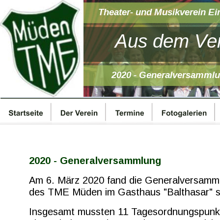
Theater- und Musikverein Ei
Aus dem Ver
2020 - Generalversamml
2020 - Generalversammlung
Am 6. März 2020 fand die Generalversamm
des TME Müden im Gasthaus "Balthasar" s
Insgesamt mussten 11 Tagesordnungspunk