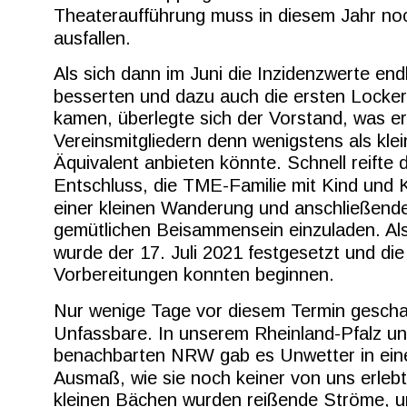
Theateraufführung muss in diesem Jahr noc
ausfallen.
Als sich dann im Juni die Inzidenzwerte endl
besserten und dazu auch die ersten Locke
kamen, überlegte sich der Vorstand, was er
Vereinsmitgliedern denn wenigstens als klei
Äquivalent anbieten könnte. Schnell reifte d
Entschluss, die TME-Familie mit Kind und 
einer kleinen Wanderung und anschließend
gemütlichen Beisammensein einzuladen. Als
wurde der 17. Juli 2021 festgesetzt und die
Vorbereitungen konnten beginnen.
Nur wenige Tage vor diesem Termin gescha
Unfassbare. In unserem Rheinland-Pfalz u
benachbarten NRW gab es Unwetter in ein
Ausmaß, wie sie noch keiner von uns erlebt
kleinen Bächen wurden reißende Ströme, u