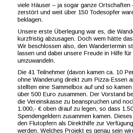
viele Häuser – ja sogar ganze Ortschaften
zerstört und weit über 150 Todesopfer war
beklagen.
Unsere erste Überlegung war es, die Wand
kurzfristig abzusagen. Doch wem hätte das
Wir beschlossen also, den Wandertermin s
lassen und dabei unsere Freude in Hilfe für
umzuwandeln.
Die 41 Teilnehmer (davon kamen ca. 10 Pe
ohne Wanderung direkt zum Pizza-Essen a
stellten eine Sammelbox auf und so kamen 
über 500 Euro zusammen. Der Vorstand be
die Vereinskasse zu beanspruchen und noc
1.000,- € oben drauf zu legen, so dass 1.50
Spendengeldern zusammen kamen. Dieses G
den Flutopfern als Direkthilfe zur Verfügung
werden. Welches Projekt es genau sein wir