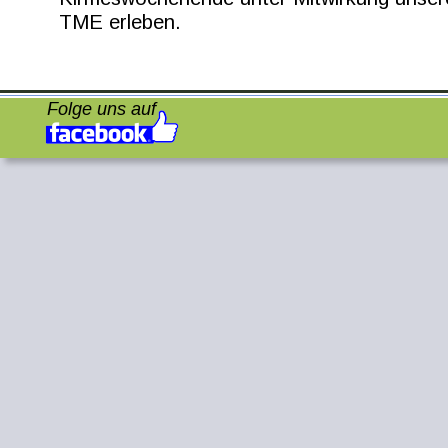
TME erleben.
Folge uns auf