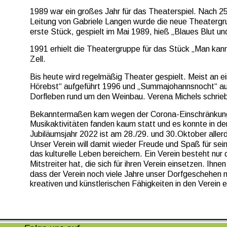
1989 war ein großes Jahr für das Theaterspiel. Nach 25
Leitung von Gabriele Langen wurde die neue Theaterg
erste Stück, gespielt im Mai 1989, hieß „Blaues Blut u
1991 erhielt die Theatergruppe für das Stück „Man kann
Zell.
Bis heute wird regelmäßig Theater gespielt. Meist a
Hörebst“ aufgeführt 1996 und „Summajohannsnocht“ auf
Dorfleben rund um den Weinbau. Verena Michels schrieb
Bekanntermaßen kam wegen der Corona-Einschränkunge
Musikaktivitäten fanden kaum statt und es konnte in de
Jubiläumsjahr 2022 ist am 28./29. und 30.Oktober allerd
Unser Verein will damit wieder Freude und Spaß für sei
das kulturelle Leben bereichern. Ein Verein besteht nur
Mitstreiter hat, die sich für ihren Verein einsetzen. Ihn
dass der Verein noch viele Jahre unser Dorfgeschehen mit
kreativen und künstlerischen Fähigkeiten in den Verein 