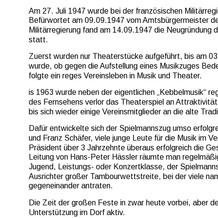
Am 27. Juli 1947 wurde bei der französischen Militärre
Befürwortet am 09.09.1947 vom Amtsbürgermeister de
Militärregierung fand am 14.09.1947 die Neugründung 
statt.
Zuerst wurden nur Theaterstücke aufgeführt, bis am 03.
wurde, ob gegen die Aufstellung eines Musikzuges Be
folgte ein reges Vereinsleben in Musik und Theater.
is 1963 wurde neben der eigentlichen „Kebbelmusik“ re
des Fernsehens verlor das Theaterspiel an Attraktivität 
bis sich wieder einige Vereinsmitglieder an die alte Tradi
Dafür entwickelte sich der Spielmannszug umso erfolgre
und Franz Schäfer, viele junge Leute für die Musik im 
Präsident über 3 Jahrzehnte überaus erfolgreich die Ges
Leitung von Hans-Peter Hässler räumte man regelmäßig
Jugend, Leistungs- oder Konzertklasse, der Spielmanns
Ausrichter großer Tambourwettstreite, bei der viele n
gegeneinander antraten.
Die Zeit der großen Feste in zwar heute vorbei, aber de
Unterstützung im Dorf aktiv.