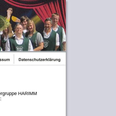
tergruppe HARIMM 
: