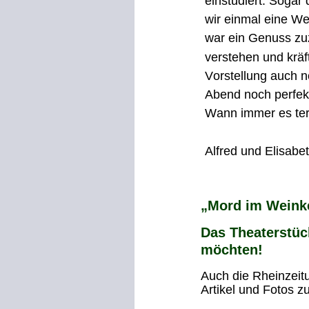
einstudiert. Sogar
wir einmal eine We
war ein Genuss zuz
verstehen und kräf
Vorstellung auch 
Abend noch perfek
Wann immer es ter
Alfred und Elisabet
„Mord im Weinke
Das Theaterstück
möchten! 
Auch die Rheinzeitu
Artikel und Fotos 