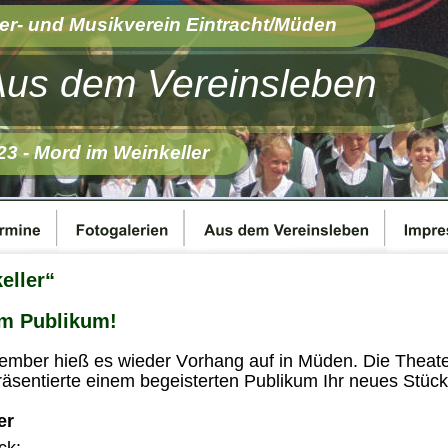
er- und Musikverein Eintracht/Müden 
Aus dem Vereinsleben
23 - Mord im Weinkeller
ller“  
m Publikum! 
ember hieß es wieder Vorhang auf in Müden. Die Thea
sentierte einem begeisterten Publikum Ihr neues Stück
er