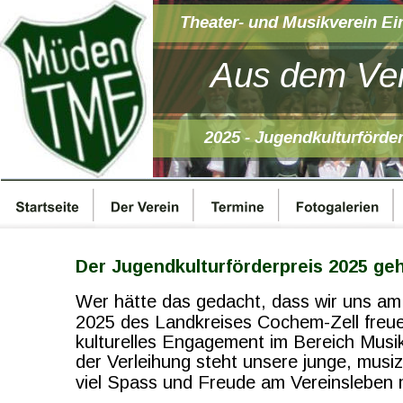
Theater- und Musikverein Ei
Aus dem Ver
2025 - Jugendkulturförder
Der Jugendkulturförderpreis 2025 ge
Wer hätte das gedacht, dass wir uns am 
2025 des Landkreises Cochem-Zell freuen
kulturelles Engagement im Bereich Musik 
der Verleihung steht unsere junge, musi
viel Spass und Freude am Vereinsleben m