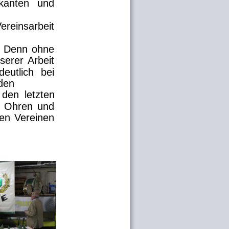
kanten
und 
ereinsarbeit 
Denn
ohne 
serer
Arbeit 
deutlich
bei 
den
den
letzten 
Ohren
und 
en
Vereinen 