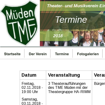
Theater- und Musikverein Ei
Termine
2018
Datum
Veranstaltung
Vera
Freitag, 
3 Theateraufführungen 
Bürger
02.11.2018 - 
des TME Müden mit der 
19:00 Uhr
Theatergruppe HA-RIMM
Samstag, 
03.11.2018 - 