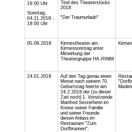
Titel des Theaterstücks 
19:00 Uhr
2018:
Sonntag, 
"Der Traumurlaub"
04.11.2018 - 
18:00 Uhr
05.08.2018
Kirmestheater am 
Kirme
Kirmessonntag unter 
Mitwirkung der 
Theatergruppe HA-RIMM
24.01.2018
Auf den Tag genau einen 
Restau
Monat nach seinem 70. 
"Dorfb
Geburtstag feierte am 
Müden
24.2.2018 der (zu dieser 
Zeit noch) 1. Vorsitzende 
Manfred Sesterhenn im 
Kreise seiner Familie 
und seiner Freunde 
diesen Anlass im 
Restaurant "Zum 
Dorfbrunnen".