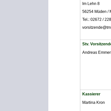
Im Lehn 8
56254 Müden / 
Tel.: 02672 / 22
vorsitzende@t
Stv. Vorsitzend
Andreas Emmer
Kassierer 
Martina Kron