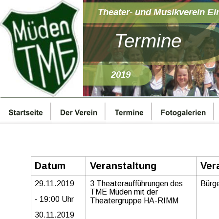
Theater- und Musikverein Ei
Termine
2019
Datum
Veranstaltung
Ver
29.11.2019
3 Theateraufführungen des 
Bürge
TME Müden mit der 
- 19:00 Uhr
Theatergruppe HA-RIMM
30.11.2019