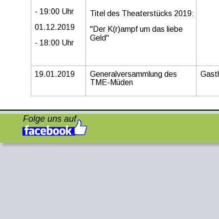
- 19:00 Uhr
Titel des Theaterstücks 2019:
01.12.2019
"Der K(r)ampf um das liebe 
Geld"
- 18:00 Uhr
19.01.2019
Generalversammlung des 
Gasth
TME-Müden
Folge uns auf