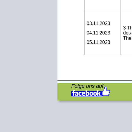
03.11.2023
3 Th
04.11.2023
des
The
05.11.2023
Folge uns auf