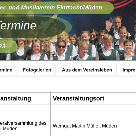
er- und Musikverein Eintracht/Müden 
Termine
23
anstaltung
Veranstaltungsort
eralversammlung des 
Weingut Martin Müller, Müden
-Müden