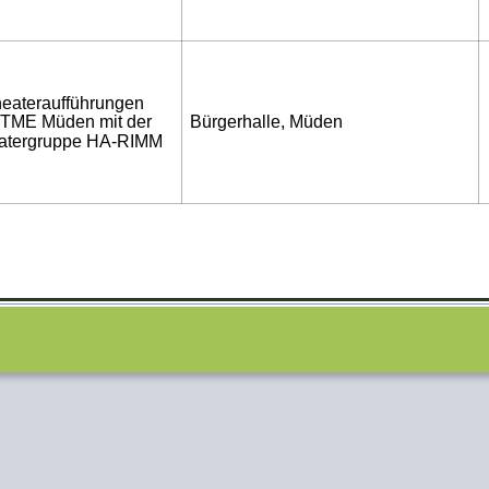
eateraufführungen 
Bürgerhalle, Müden
 TME Müden mit der 
atergruppe HA-RIMM