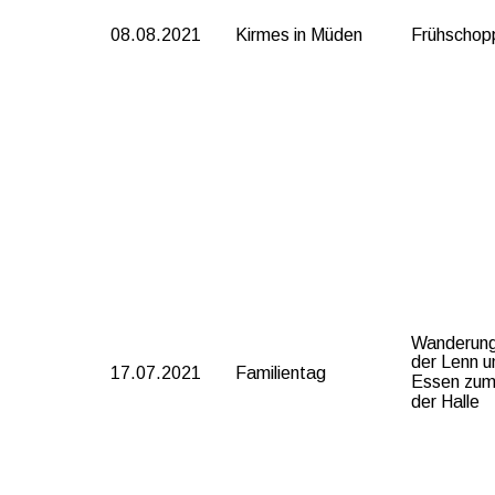
08.08.2021
Kirmes in Müden
Frühschop
Wanderung 
der Lenn u
17.07.2021
Familientag
Essen zum
der Halle